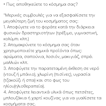
• Πως αποθηκεύετε το κόσμημα σας?
*Μερικές συμβουλές για να εξασφαλίσετε την
μεγαλύτερη ζωή του κοσμήματος σας:
1. Αποφύγετε να το φοράτε κατά την διάρκεια
φυσικών δραστηριοτήτων (τρέξιμο, γυμναστική,
κολύμπι κλπ.)
2. Απομακρύνετε το κόσμημα σας όταν
χρησιμοποιείτε χημικά προϊόντα όπως:
αρώματα, σαπούνια, λοσιόν, μακιγιάζ, σπρέι
μαλλιών κλπ.
3. Αποφύγετε την παρατεταμένη έκθεση σε νερό
(ντουζ ή μπάνιο), χλωρίνη (πισίνες), υγρασία
(τζακούζι ή σπα) και στο φως του
ηλίου(ηλιοθεραπεία).
4. Αποφύγετε λειαντικά υλικά όπως πετσέτες,
μπλουζάκια ή χαρτί κουζίνας για να γυαλίσετε τα
κοσμήματα σας.