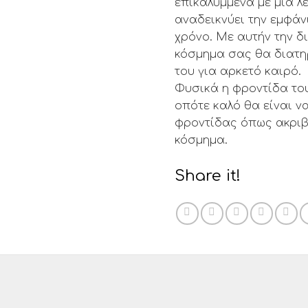
επικαλυμμένα με μία 
αναδεικνύει την εμφάν
χρόνο. Με αυτήν την δ
κόσμημα σας θα διατηρ
του για αρκετό καιρό.
Φυσικά η φροντίδα το
οπότε καλό θα είναι ν
φροντίδας όπως ακριβ
κόσμημα.
Share it!