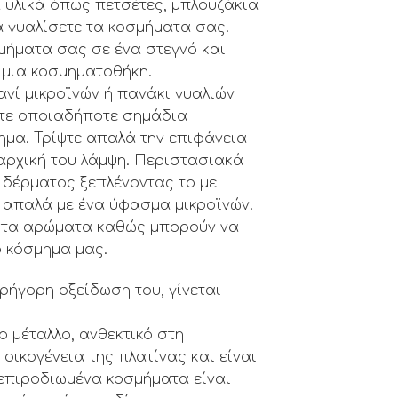
ά υλικά όπως πετσέτες, μπλουζάκια
να γυαλίσετε τα κοσμήματα σας.
μήματα σας σε ένα στεγνό και
μια κοσμηματοθήκη.
νί μικροϊνών ή πανάκι γυαλιών
ετε οποιαδήποτε σημάδια
μα. Τρίψτε απαλά την επιφάνεια
 αρχική του λάμψη. Περιστασιακά
 δέρματος ξεπλένοντας το με
ε απαλά με ένα ύφασμα μικροϊνών.
 στα αρώματα καθώς μπορούν να
 κόσμημα μας.
γρήγορη οξείδωση του, γίνεται
ο μέταλλο, ανθεκτικό στη
οικογένεια της πλατίνας και είναι
 επιροδιωμένα κοσμήματα είναι