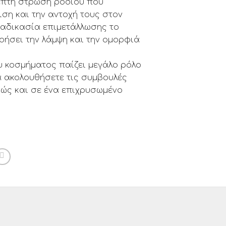
λεπτή στρώση ροδίου που
ιση και την αντοχή τους στον
ιαδικασία επιμετάλλωσης το
ήσει την λάμψη και την ομορφιά
υ κοσμήματος παίζει μεγάλο ρόλο
α ακολουθήσετε τις συμβουλές
ώς και σε ένα επιχρυσωμένο