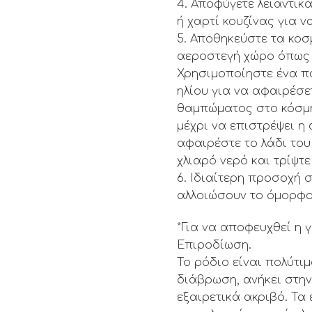
4. Αποφύγετε λειαντικ
ή χαρτί κουζίνας για 
5. Αποθηκεύστε τα κοσ
αεροστεγή χώρο όπως 
Χρησιμοποίηστε ένα πα
ηλίου για να αφαιρέσ
θαμπώματος στο κόσμη
μέχρι να επιστρέψει η
αφαιρέστε το λάδι του
χλιαρό νερό και τρίψτ
6. Ιδιαίτερη προσοχή
αλλοιώσουν το όμορφο
*Για να αποφευχθεί η 
Επιροδίωση.
Το ρόδιο είναι πολύτιμ
διάβρωση, ανήκει στην 
εξαιρετικά ακριβό. Τα