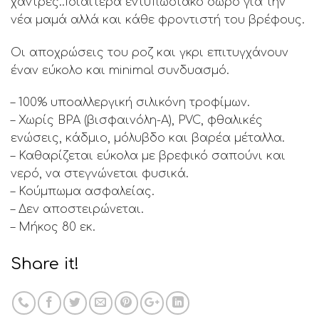
χάντρες..Ιδιαίτερα εντυπωσιακό δώρο για την
νέα μαμά αλλά και κάθε φροντιστή του βρέφους.
Οι αποχρώσεις του ροζ και γκρι επιτυγχάνουν
έναν εύκολο και minimal συνδυασμό.
– 100% υποαλλεργική σιλικόνη τροφίμων.
– Χωρίς BPA (βισφαινόλη-Α), PVC, φθαλικές
ενώσεις, κάδμιο, μόλυβδο και βαρέα μέταλλα.
– Καθαρίζεται εύκολα με βρεφικό σαπούνι και
νερό, να στεγνώνεται φυσικά.
– Κούμπωμα ασφαλείας.
– Δεν αποστειρώνεται.
– Μήκος 80 εκ.
Share it!