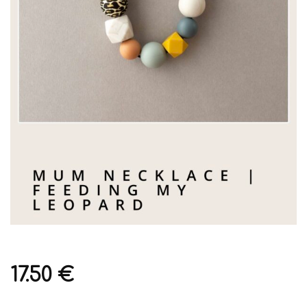
17.50
€