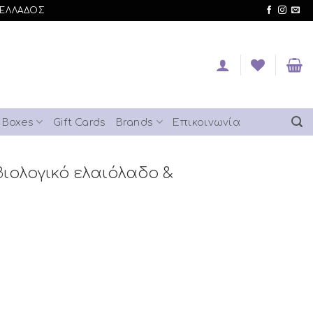
 ΕΛΛΑΔΟΣ
t Boxes
Gift Cards
Brands
Επικοινωνία
ιολογικό ελαιόλαδο &