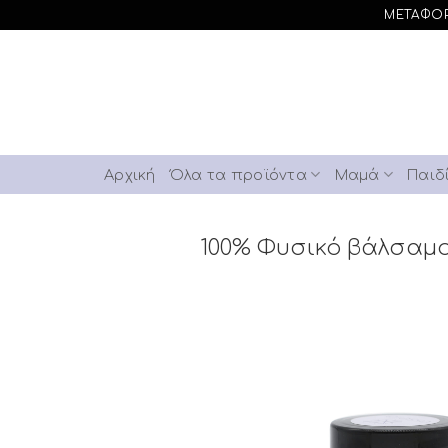
Skip
ΜΕΤΑΦΟΡ
to
content
Αρχική
Όλα τα προϊόντα
Μαμά
Παιδ
100% Φυσικό βάλσαμο