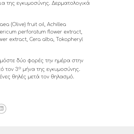
ια της εγκυμοσύνης. Δερματολογικά
a (Olive) fruit oil, Achillea
pericum perforatum flower extract,
ower extract, Cera alba, Tokopheryl
όστε δύο φορές την ημέρα στην
ο
ό τον 3
μήνα της εγκυμοσύνης.
νες θηλές μετά τον θηλασμό.