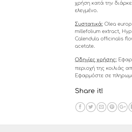
χρήση κατά την διάρκε
ελεγμένο.
Συστατικά:
Olea europae
millefolium extract, Hy
Calendula officinalis fl
acetate.
Οδηγίες χρήσης:
Εφαρμ
περιοχή της κοιλιάς απ
Εφαρμόστε σε πληρωμέ
Share it!