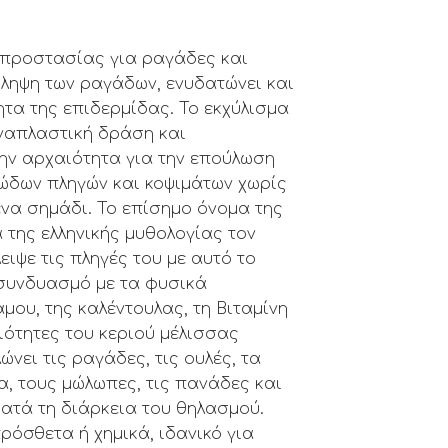
προστασίας για ραγάδες και
ληψη των ραγάδων, ενυδατώνει και
ητα της επιδερμίδας. Το εκχύλισμα
αναπλαστική δράση και
ην αρχαιότητα για την επούλωση
ώδων πληγών και κοψιμάτων χωρίς
να σημάδι. Το επίσημο όνομα της
 της ελληνικής μυθολογίας τον
ειψε τις πληγές του με αυτό το
 συνδυασμό με τα φυσικά
μου, της καλέντουλας, τη Βιταμίνη
διότητες του κεριού μέλισσας
νει τις ραγάδες, τις ουλές, τα
α, τους μώλωπες, τις πανάδες και
κατά τη διάρκεια του θηλασμού.
ρόσθετα ή χημικά, ιδανικό για