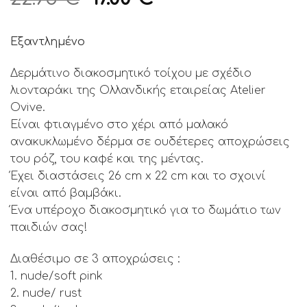
price
τρέχουσα
was:
τιμή
Εξαντλημένο
22.95 €.
είναι:
17.00 €.
Δερμάτινο διακοσμητικό τοίχου με σχέδιο
λιονταράκι της Ολλανδικής εταιρείας Atelier
Ovive.
Είναι φτιαγμένo στο χέρι από μαλακό
ανακυκλωμένο δέρμα σε ουδέτερες αποχρώσεις
του ρόζ, του καφέ και της μέντας.
Έχει διαστάσεις 26 cm x 22 cm και το σχοινί
είναι από βαμβάκι.
Ένα υπέροχο διακοσμητικό για το δωμάτιο των
παιδιών σας!
Διαθέσιμο σε 3 αποχρώσεις :
1. nude/soft pink
2. nude/ rust