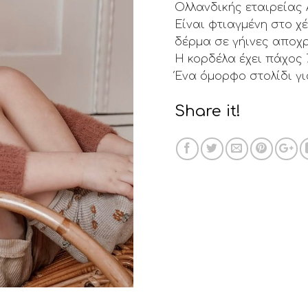
Ολλανδικής εταιρείας A
Είναι φτιαγμένη στο χ
δέρμα σε γήινες αποχ
Η κορδέλα έχει πάχος
Ένα όμορφο στολίδι γι
Share it!