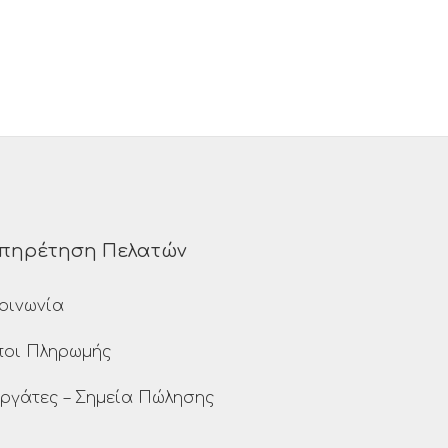
πηρέτηση Πελατών
οινωνία
ποι Πληρωμής
ργάτες – Σημεία Πώλησης